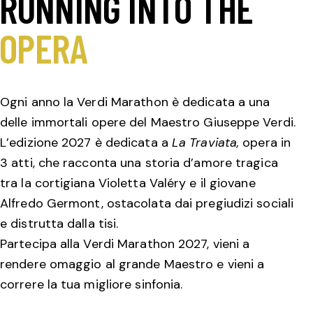
RUNNING INTO THE
OPERA
Ogni anno la Verdi Marathon è dedicata a una
delle immortali opere del Maestro Giuseppe Verdi.
L’edizione 2027 è dedicata a
La Traviata,
opera in
3 atti, che racconta una storia d’amore tragica
tra la cortigiana Violetta Valéry e il giovane
Alfredo Germont, ostacolata dai pregiudizi sociali
e distrutta dalla tisi.
Partecipa alla Verdi Marathon 2027, vieni a
rendere omaggio al grande Maestro e vieni a
correre la tua migliore sinfonia.