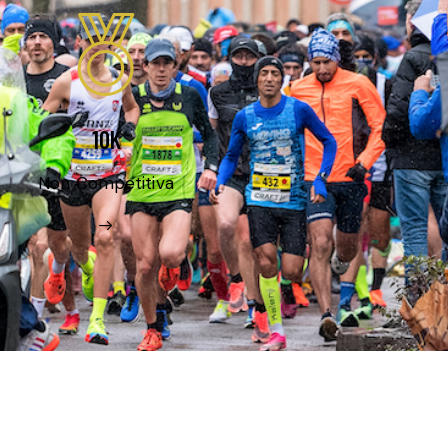
10K
Non Competitiva